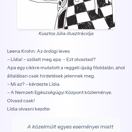
Kusztos Júlia illusztrációja
Leena Krohn: Az ördögi leves
– Lídia! – szólalt meg apa. – Ezt olvastad?
Apa egy cikkre mutatott a reggeli újság főoldalán, ahol
általában csak hirdetések jelennek meg.
– Mi az? – kérdezte Lídia.
– A Nemzeti Egészségügyi Központ közleménye.
Olvasd csak!
Lídia olvasni kezdte:
A közelmúlt egyes eseményei miatt