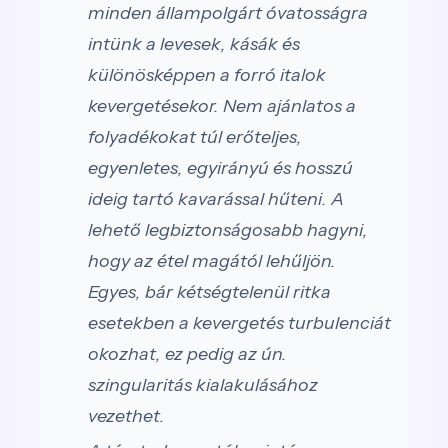
minden állampolgárt óvatosságra
intünk a levesek, kásák és
különösképpen a forró italok
kevergetésekor. Nem ajánlatos a
folyadékokat túl erőteljes,
egyenletes, egyirányú és hosszú
ideig tartó kavarással hűteni. A
lehető legbiztonságosabb hagyni,
hogy az étel magától lehűljön.
Egyes, bár kétségtelenül ritka
esetekben a kevergetés turbulenciát
okozhat, ez pedig az ún.
szingularitás kialakulásához
vezethet.