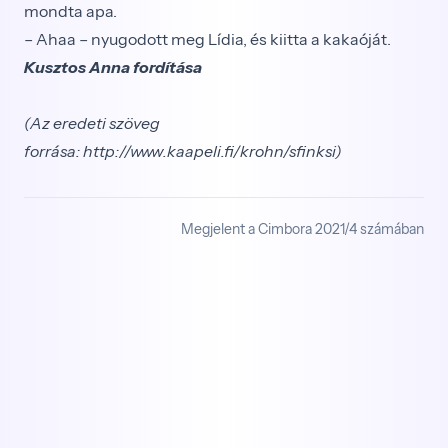
mondta apa.
– Ahaa – nyugodott meg Lídia, és kiitta a kakaóját.
Kusztos Anna fordítása
(Az eredeti szöveg
forrása:
http://www.kaapeli.fi/krohn/sfinksi
)
Megjelent a Cimbora 2021/4 számában