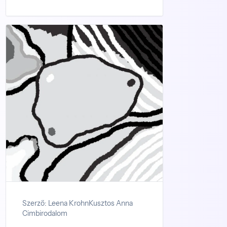
Szerző: Leena Krohn
Kusztos Anna
Cimbirodalom