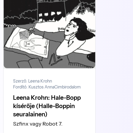
Szerző: Leena Krohn
Fordító: Kusztos Anna
Cimbirodalom
Leena Krohn: Hale-Bopp
kísérője (Halle-Boppin
seuralainen)
Szfinx vagy Robot 7.