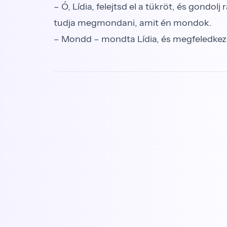
– Ó, Lídia, felejtsd el a tükröt, és gondol
tudja megmondani, amit én mondok.
– Mondd – mondta Lídia, és megfeledkezett