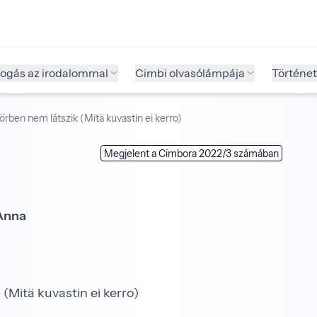
fogás az irodalommal
Cimbi olvasólámpája
Történet
rben nem látszik (Mitä kuvastin ei kerro)
Megjelent a Cimbora 2022/3 számában
Anna
(Mitä kuvastin ei kerro)