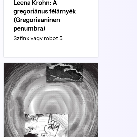
Leena Krohn: A
gregoriánus félárnyék
(Gregoriaaninen
penumbra)
Szfinx vagy robot 5.