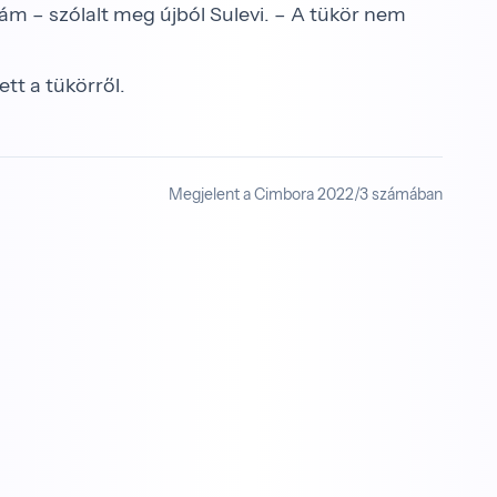
j rám – szólalt meg újból Sulevi. – A tükör nem
 a tükörről.
Megjelent a Cimbora 2022/3 számában