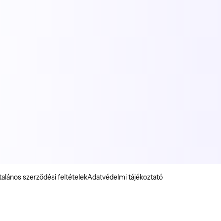
talános szerződési feltételek
Adatvédelmi tájékoztató