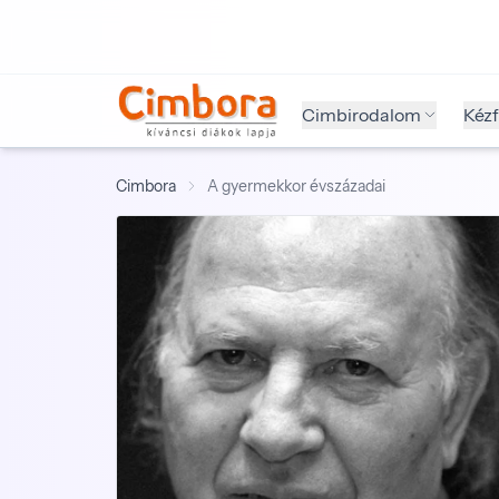
Cimbirodalom
Kéz
Cimbora
A gyermekkor évszázadai