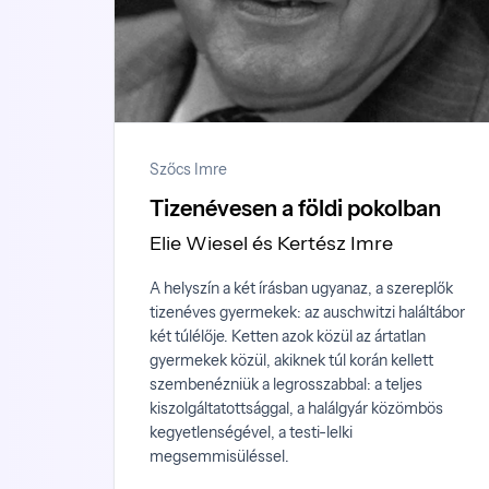
Szőcs Imre
Tizenévesen a földi pokolban
Elie Wiesel és Kertész Imre
A helyszín a két írásban ugyanaz, a szereplők
tizenéves gyermekek: az auschwitzi haláltábor
két túlélője. Ketten azok közül az ártatlan
gyermekek közül, akiknek túl korán kellett
szembenézniük a legrosszabbal: a teljes
kiszolgáltatottsággal, a halálgyár közömbös
kegyetlenségével, a testi-lelki
megsemmisüléssel.