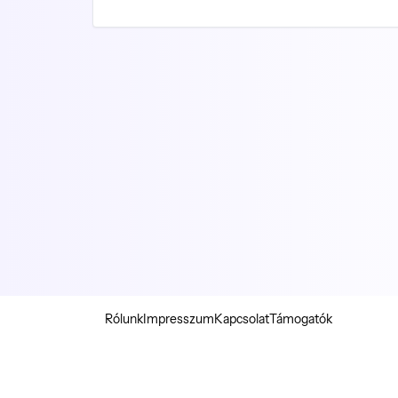
Rólunk
Impresszum
Kapcsolat
Támogatók