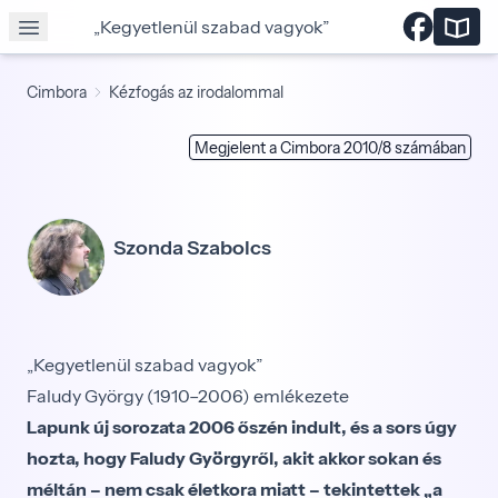
„Kegyetlenül szabad vagyok”
Cimbora
Kézfogás az irodalommal
Megjelent a Cimbora 2010/8 számában
Szonda Szabolcs
„Kegyetlenül szabad vagyok”
Faludy György (1910–2006) emlékezete
Lapunk új sorozata 2006 őszén indult, és a sors úgy
hozta, hogy Faludy Györgyről, akit akkor sokan és
méltán – nem csak életkora miatt – tekintettek „a