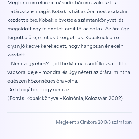
Megtanulom előre a második három szakaszt is –
határozta el magát Kobak, s hát az óra most szaladni
kezdett előre. Kobak elővette a számtankönyvet, és
megoldott egy feladatot, amit föl se adtak. Az óra úgy
forgott előre, mint akit kergetnek. Kobaknak erre
olyan jó kedve kerekedett, hogy hangosan énekelni
kezdett.
– Nem vagy éhes? – jött be Mama csodálkozva. – Itt a
vacsora ideje – mondta, és úgy nézett az órára, mintha
egészen közönséges óra volna.
De ti tudjátok, hogy nem az.
(Forrás: Kobak könyve – Koinónia, Kolozsvár, 2002)
Megjelent a Cimbora 2013/3 számában