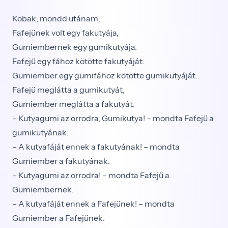
Kobak, mondd utánam:
Fafejűnek volt egy fakutyája,
Gumiembernek egy gumikutyája.
Fafejű egy fához kötötte fakutyáját.
Gumiember egy gumifához kötötte gumikutyáját.
Fafejű meglátta a gumikutyát,
Gumiember meglátta a fakutyát.
– Kutyagumi az orrodra, Gumikutya! – mondta Fafejű a
gumikutyának.
– A kutyafáját ennek a fakutyának! – mondta
Gumiember a fakutyának.
– Kutyagumi az orrodra! – mondta Fafejű a
Gumiembernek.
– A kutyafáját ennek a Fafejűnek! – mondta
Gumiember a Fafejűnek.