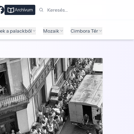
Keresés
Archívum
ek a palackból
Mozaik
Cimbora Tér