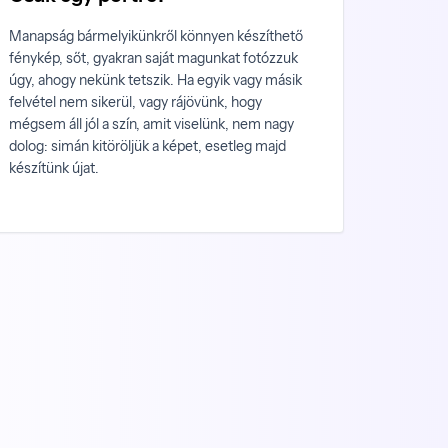
Manapság bármelyikünkről könnyen készíthető
fénykép, sőt, gyakran saját magunkat fotózzuk
úgy, ahogy nekünk tetszik. Ha egyik vagy másik
felvétel nem sikerül, vagy rájövünk, hogy
mégsem áll jól a szín, amit viselünk, nem nagy
dolog: simán kitöröljük a képet, esetleg majd
készítünk újat.