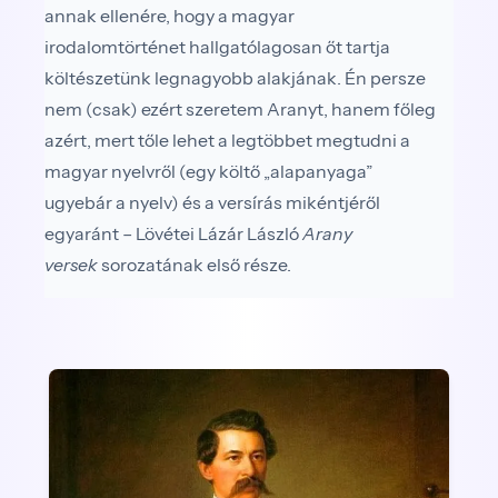
annak ellenére, hogy a magyar
irodalomtörténet hallgatólagosan őt tartja
költészetünk legnagyobb alakjának. Én persze
nem (csak) ezért szeretem Aranyt, hanem főleg
azért, mert tőle lehet a legtöbbet megtudni a
magyar nyelvről (egy költő „alapanyaga”
ugyebár a nyelv) és a versírás mikéntjéről
egyaránt – Lövétei Lázár László
Arany
versek
sorozatának első része.