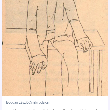
Bogdán László
Cimbirodalom