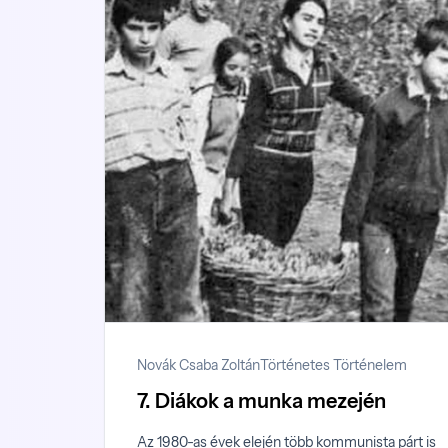
Novák Csaba Zoltán
Történetes Történelem
7. Diákok a munka mezején
Az 1980-as évek elején több kommunista párt is