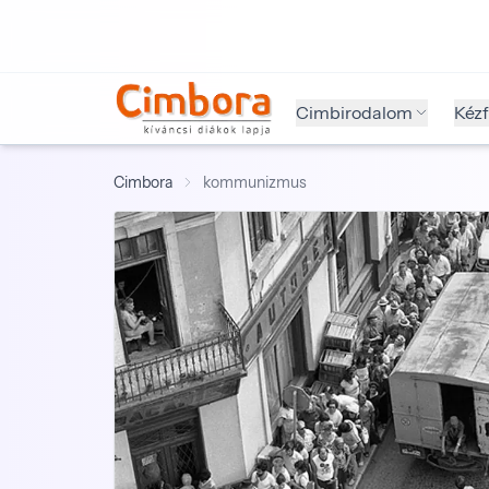
Cimbirodalom
Kéz
Cimbora
kommunizmus