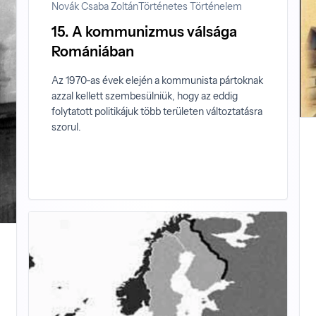
Novák Csaba Zoltán
Történetes Történelem
15. A kommunizmus válsága
Romániában
Az 1970-as évek elején a kommunista pártoknak
azzal kellett szembesülniük, hogy az eddig
folytatott politikájuk több területen változtatásra
szorul.