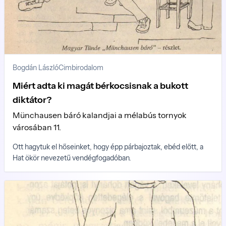
Bogdán László
Cimbirodalom
Miért adta ki magát bérkocsisnak a bukott
diktátor?
Münchausen báró kalandjai a mélabús tornyok
városában 11.
Ott hagytuk el hőseinket, hogy épp párbajoztak, ebéd előtt, a
Hat ökör nevezetű vendégfogadóban.