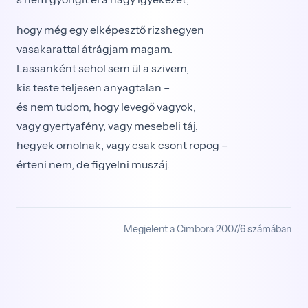
hogy még egy elképesztő rizshegyen
vasakarattal átrágjam magam.
Lassanként sehol sem ül a szivem,
kis teste teljesen anyagtalan –
és nem tudom, hogy levegő vagyok,
vagy gyertyafény, vagy mesebeli táj,
hegyek omolnak, vagy csak csont ropog –
érteni nem, de figyelni muszáj.
Megjelent a Cimbora 2007/6 számában