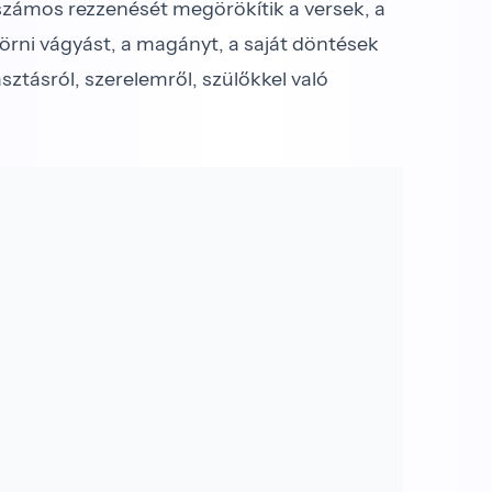
 számos rezzenését megörökítik a versek, a
törni vágyást, a magányt, a saját döntések
lasztásról, szerelemről, szülőkkel való