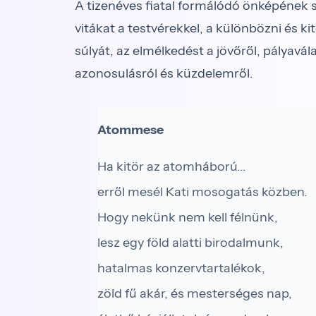
A tizenéves fiatal formálódó önképének
vitákat a testvérekkel, a különbözni és ki
súlyát, az elmélkedést a jövőről, pályavá
azonosulásról és küzdelemről.
Atommese
Ha kitör az atomháború...
erről mesél Kati mosogatás közben.
Hogy nekünk nem kell félnünk,
lesz egy föld alatti birodalmunk,
hatalmas konzervtartalékok,
zöld fű akár, és mesterséges nap,