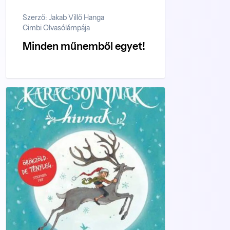
Szerző: Jakab Villő Hanga
Cimbi Olvasólámpája
Minden műnemből egyet!