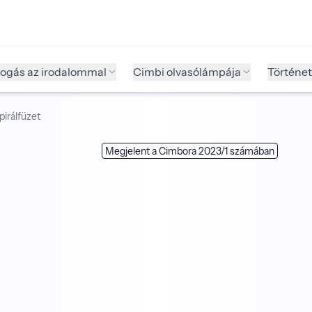
fogás az irodalommal
Cimbi olvasólámpája
Történet
pirálfüzet
Megjelent a Cimbora 2023/1 számában