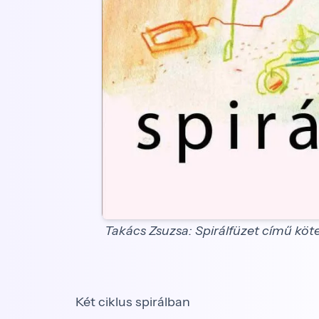
Takács Zsuzsa: Spirálfüzet című kötet
Két ciklus spirálban