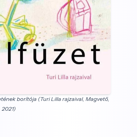
ének borítója (Turi Lilla rajzaival, Magvető,
2021)