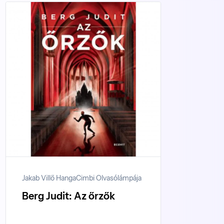
Jakab Villő Hanga
Cimbi Olvasólámpája
Berg Judit: Az őrzők